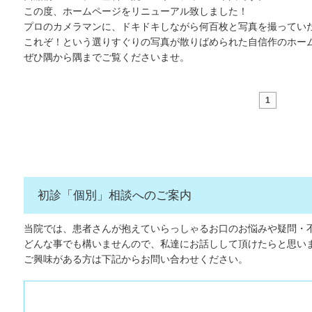
この度、ホームページをリニューアル致しました！
プロのカメラマンに、ドキドキしながら何百枚と写真を撮ってい
これぞ！という選りすぐりの写真が散りばめられた自信作のホー
ぜひ隅から隅までご覧くださいませ。
1
初診「個別」相談へのご案内
当院では、患者さんが抱えていらっしゃるお口のお悩みや疑問・
どんな事でも構いませんので、私達にお話しして頂けたらと思い
ご興味がある方は下記からお問い合わせください。