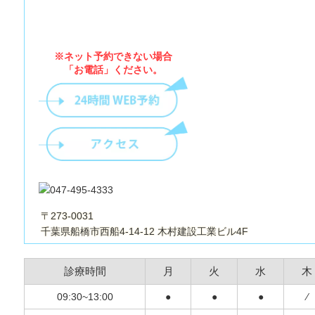
※ネット予約できない場合
「お電話」ください。
〒273-0031
千葉県船橋市西船4-14-12 木村建設工業ビル4F
診療時間
月
火
水
木
09:30~13:00
●
●
●
⁄