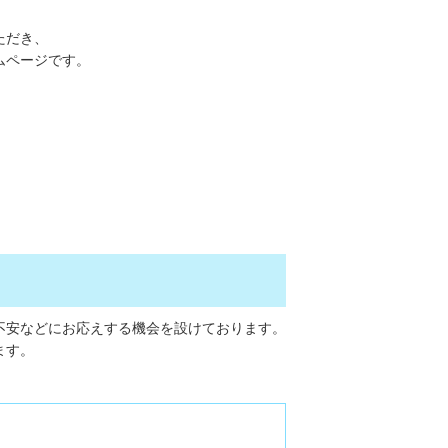
ただき、
ムページです。
不安などにお応えする機会を設けております。
ます。