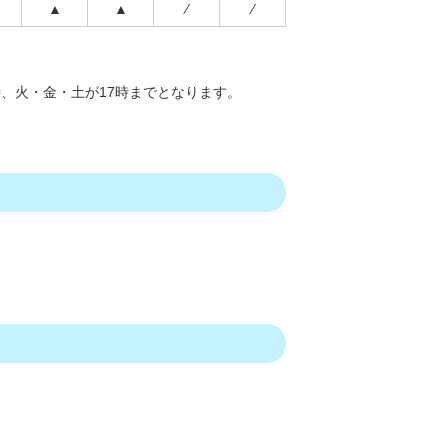
▲
▲
⁄
⁄
時、火・金・土が17時までとなります。