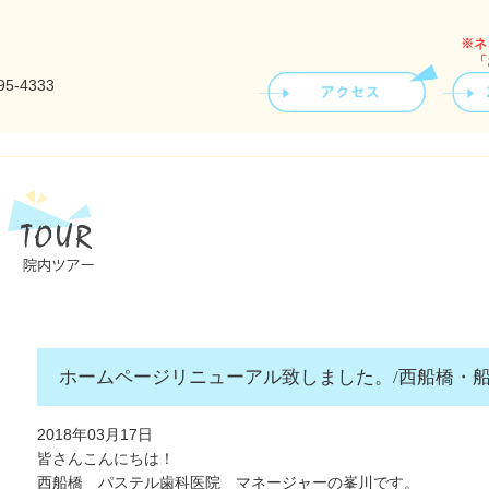
※ネ
「
ホームページリニューアル致しました。/西船橋・
2018年03月17日
皆さんこんにちは！
西船橋 パステル歯科医院 マネージャーの峯川です。