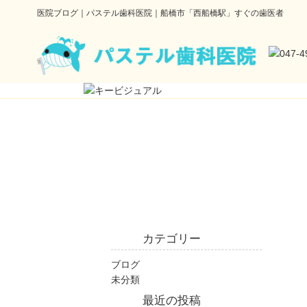
医院ブログ｜パステル歯科医院｜船橋市「西船橋駅」すぐの歯医者
カテゴリー
ブログ
未分類
最近の投稿