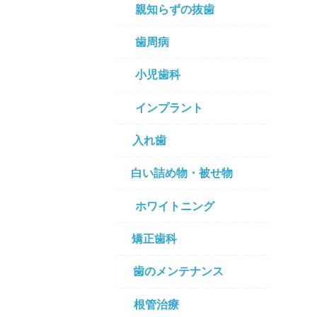
親知らずの抜歯
歯周病
小児歯科
インプラント
入れ歯
白い詰め物・被せ物
ホワイトニング
矯正歯科
歯のメンテナンス
根管治療