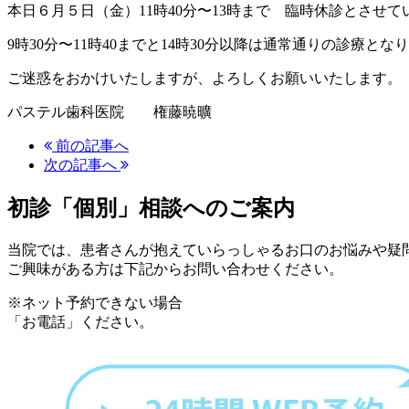
本日６月５日（金）11時40分〜13時まで 臨時休診とさせ
9時30分〜11時40までと14時30分以降は通常通りの診療とな
ご迷惑をおかけいたしますが、よろしくお願いいたします。
パステル歯科医院 権藤暁曠
前の記事へ
次の記事へ
初診「個別」相談へのご案内
当院では、患者さんが抱えていらっしゃるお口のお悩みや疑
ご興味がある方は下記からお問い合わせください。
※ネット予約できない場合
「お電話」ください。