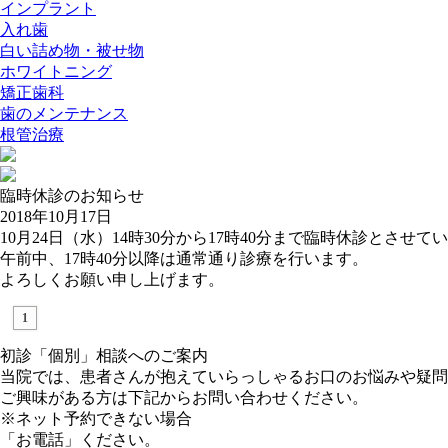
インプラント
入れ歯
白い詰め物・被せ物
ホワイトニング
矯正歯科
歯のメンテナンス
根管治療
臨時休診のお知らせ
2018年10月17日
10月24日（水）14時30分から17時40分まで臨時休診とさせ
午前中、17時40分以降は通常通り診療を行います。
よろしくお願い申し上げます。
1
初診「個別」相談へのご案内
当院では、患者さんが抱えていらっしゃるお口のお悩みや疑問
ご興味がある方は下記からお問い合わせください。
※ネット予約できない場合
「お電話」ください。