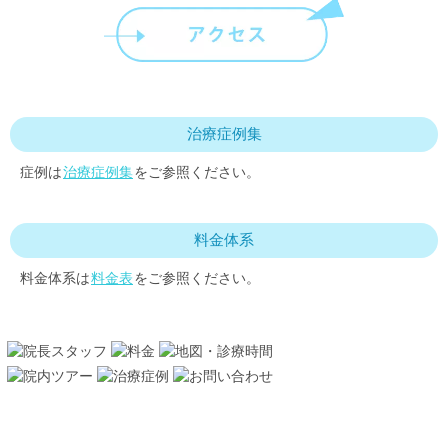
治療症例集
症例は
治療症例集
をご参照ください。
料金体系
料金体系は
料金表
をご参照ください。
診療科目